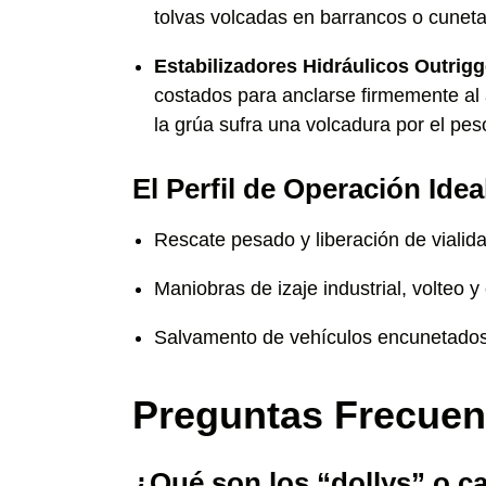
tolvas volcadas en barrancos o cuneta
Estabilizadores Hidráulicos Outrigg
costados para anclarse firmemente al 
la grúa sufra una volcadura por el pe
El Perfil de Operación Idea
Rescate pesado y liberación de vialid
Maniobras de izaje industrial, volteo 
Salvamento de vehículos encunetados o
Preguntas Frecuen
¿Qué son los “dollys” o ca