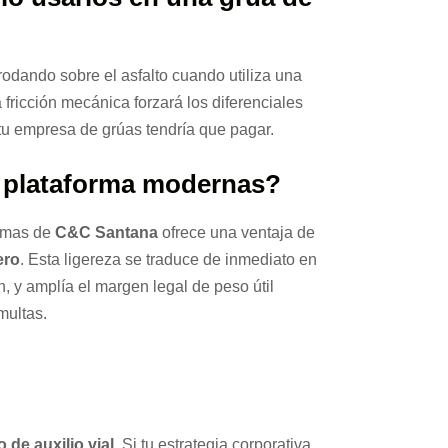
odando sobre el asfalto cuando utiliza una
fricción mecánica forzará los diferenciales
 tu empresa de grúas tendría que pagar.
de plataforma modernas?
ormas de
C&C Santana
ofrece una ventaja de
ero
. Esta ligereza se traduce de inmediato en
, y amplía el margen legal de peso útil
multas.
o de auxilio vial
. Si tu estrategia corporativa