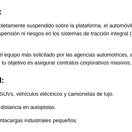
:
pletamente suspendido sobre la plataforma, el automóvil
pensión ni riesgos en los sistemas de tracción integra
l equipo más solicitado por las agencias automotrices,
tu objetivo es asegurar contratos corporativos masivos, l
l:
UVs, vehículos eléctricos y camionetas de lujo.
 distancia en autopistas.
ntacargas industriales pequeños.