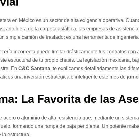
vial
rretera en México es un sector de alta exigencia operativa. Cua
ascado fuera de la carpeta asfáltica, las empresas de asistenci
 un simple camión de traslado; es una herramienta de ingeniería
ocería incorrecta puede limitar drásticamente tus contratos co
ste estructural de tu propio chasis. La legislación mexicana, baj
stre. En
C&C Santana
, te explicamos detalladamente las dife
ealices una inversión estratégica e inteligente este mes de
junio
rma: La Favorita de las As
acero o aluminio de alta resistencia que, mediante un sistema d
el suelo, formando una rampa de baja pendiente. Un potente mala
la estructura.