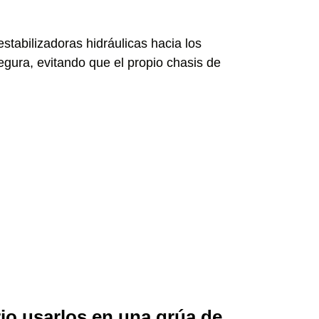
 estabilizadoras hidráulicas hacia los
egura, evitando que el propio chasis de
rio usarlos en una grúa de