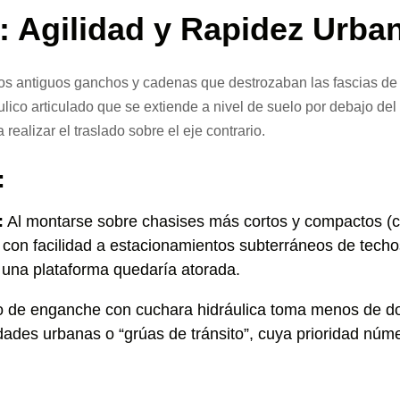
e: Agilidad y Rapidez Urba
los antiguos ganchos y cadenas que destrozaban las fascias de 
ulico articulado que se extiende a nivel de suelo por debajo del
realizar el traslado sobre el eje contrario.
:
:
Al montarse sobre chasises más cortos y compactos (
 con facilidad a estacionamientos subterráneos de techos
 una plataforma quedaría atorada.
 de enganche con cuchara hidráulica toma menos de dos
ades urbanas o “grúas de tránsito”, cuya prioridad núme