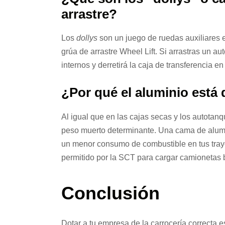
arrastre?
Los
dollys
son un juego de ruedas auxiliares e
grúa de arrastre Wheel Lift.
Si arrastras un au
internos y derretirá la caja de transferencia
¿Por qué el aluminio está
Al igual que en las cajas secas y los autotanq
peso muerto determinante. Una cama de alumi
un menor consumo de combustible en tus trayec
permitido por la SCT para cargar camionetas 
Conclusión
Dotar a tu empresa de la carrocería correcta e