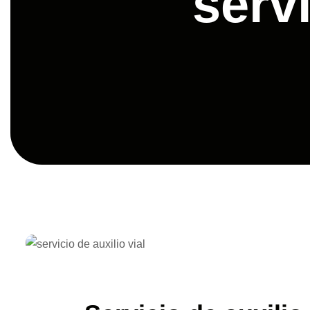
servi