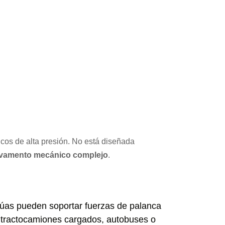
icos de alta presión. No está diseñada
alvamento mecánico complejo
.
úas pueden soportar fuerzas de palanca
 tractocamiones cargados, autobuses o