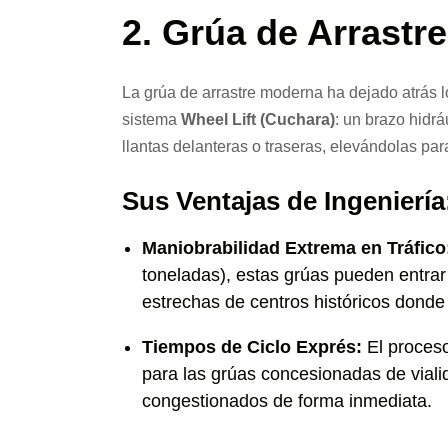
2. Grúa de Arrastr
La grúa de arrastre moderna ha dejado atrás 
sistema
Wheel Lift (Cuchara)
: un brazo hidrá
llantas delanteras o traseras, elevándolas para 
Sus Ventajas de Ingeniería
Maniobrabilidad Extrema en Tráfico
toneladas), estas grúas pueden entrar
estrechas de centros históricos donde
Tiempos de Ciclo Exprés:
El proceso
para las grúas concesionadas de vialid
congestionados de forma inmediata.