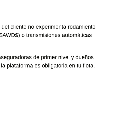
 del cliente no experimenta rodamiento
l ($AWD$) o transmisiones automáticas
 aseguradoras de primer nivel y dueños
a plataforma es obligatoria en tu flota.