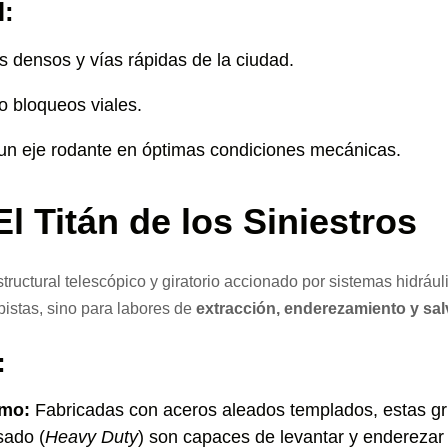
l:
s densos y vías rápidas de la ciudad.
o bloqueos viales.
un eje rodante en óptimas condiciones mecánicas.
l Titán de los Siniestros
ructural telescópico y giratorio accionado por sistemas hidrául
pistas, sino para labores de
extracción, enderezamiento y s
:
emo:
Fabricadas con aceros aleados templados, estas gr
sado (
Heavy Duty
) son capaces de levantar y enderezar