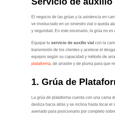
Servicio de auxilio 
El negocio de las grúas y la asistencia en ca
ve involucrado en un siniestro vial o queda at
y seguridad. En este escenario, la grúa no es
Equipar tu
servicio de auxilio vial
con la carr
transmisión de los clientes y acelerar el desga
equipos según su capacidad y método de arra
plataforma
, de arrastre y de pluma para que r
1. Grúa de Platafo
La grúa de plataforma cuenta con una cama de 
desliza hacia atrás y se inclina hasta tocar 
averiado para posicionarlo por completo sobre 