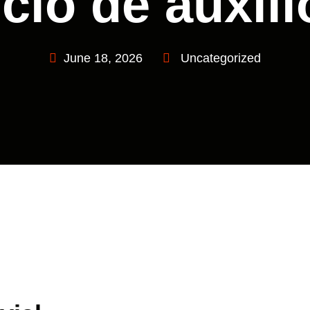
cio de auxili
June 18, 2026
Uncategorized