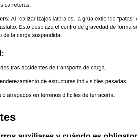
s carreteras.
ers:
Al realizar izajes laterales, la grúa extiende “patas”
asfalto. Esto desplaza el centro de gravedad de forma s
so de la carga suspendida.
l:
ades tras accidentes de transporte de carga.
y enderezamiento de estructuras indivisibles pesadas.
 atrapados en terrenos difíciles de terracería.
tes
rros auxiliares y cuándo es obligato