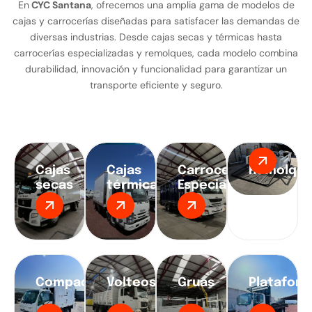
En
CYC Santana
, ofrecemos una amplia gama de modelos de
cajas y carrocerías diseñadas para satisfacer las demandas de
diversas industrias. Desde cajas secas y térmicas hasta
carrocerías especializadas y remolques, cada modelo combina
durabilidad, innovación y funcionalidad para garantizar un
transporte eficiente y seguro.
Cajas
Cajas
Carrocerías
Remolque
secas
térmicas
Especializadas
Compactadoras
Volteos
Gruas
Platafor