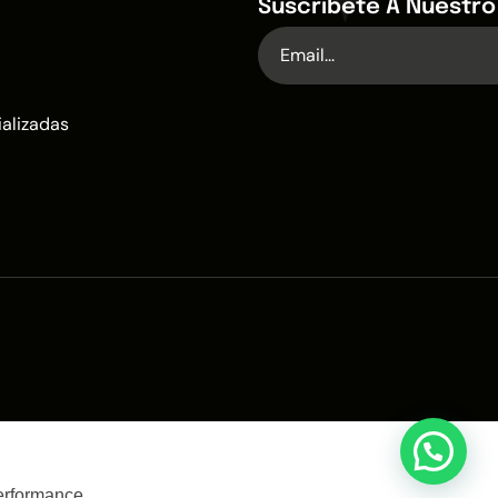
Suscríbete A Nuestro
ializadas