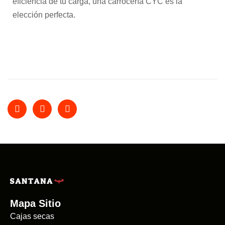
eficiencia de tu carga, una carrocería CYC es la
elección perfecta.
Mapa Sitio
Cajas secas