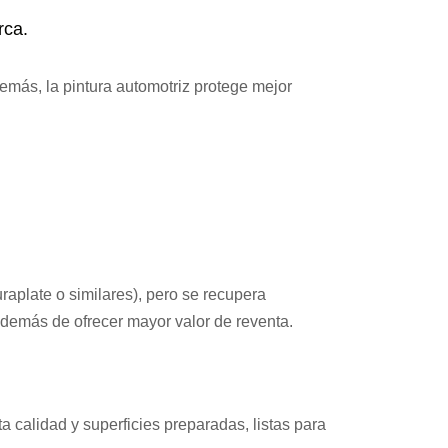
rca.
Además, la pintura automotriz protege mejor
raplate o similares), pero se recupera
, además de ofrecer mayor valor de reventa.
ta calidad y superficies preparadas, listas para