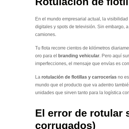
Rotulación de floti
En el mundo empresarial actual, la visibilidad
digitales y spots de televisión. Sin embargo,
camiones.
Tu flota recorre cientos de kilómetros diariam
oro para el
branding vehicular
. Pero aquí su
imperfecciones, el mensaje que envías es con
La
rotulación de flotillas y carrocerías
no es
mundo que el producto que va adentro tambié
unidades que sirven tanto para la logística co
El error de rotular
corrugados)