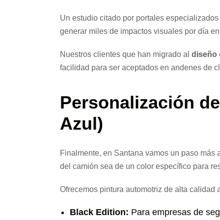
Un estudio citado por portales especializado
generar miles de impactos visuales por día e
Nuestros clientes que han migrado al
diseño d
facilidad para ser aceptados en andenes de cl
Personalización de 
Azul)
Finalmente, en Santana vamos un paso más al
del camión sea de un color específico para resa
Ofrecemos pintura automotriz de alta calidad a
Black Edition:
Para empresas de segur