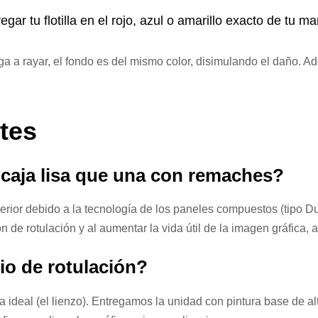
ar tu flotilla en el rojo, azul o amarillo exacto de tu ma
lega a rayar, el fondo es del mismo color, disimulando el daño. 
tes
 caja lisa que una con remaches?
erior debido a la tecnología de los paneles compuestos (tipo Du
ón de rotulación y al aumentar la vida útil de la imagen gráfica
cio de rotulación?
ía ideal (el lienzo). Entregamos la unidad con pintura base de al