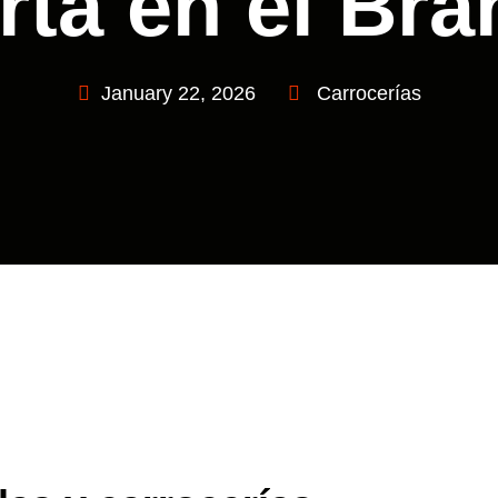
rta en el Bra
January 22, 2026
Carrocerías