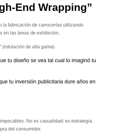
High-End Wrapping”
la fabricación de carrocerías utilizando
 en las áreas de exhibición.
 (rotulación de alta gama).
ue tu diseño se vea tal cual lo imaginó tu
que tu inversión publicitaria dure años en
mpecables. No es casualidad; es estrategia.
mpra del consumidor.