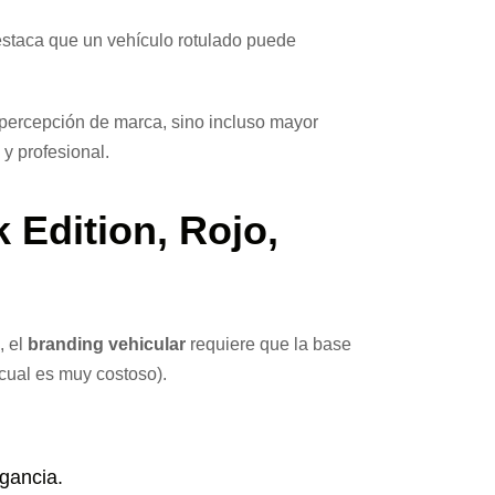
staca que un vehículo rotulado puede
 percepción de marca, sino incluso mayor
y profesional.
 Edition, Rojo,
, el
branding vehicular
requiere que la base
 cual es muy costoso).
gancia.