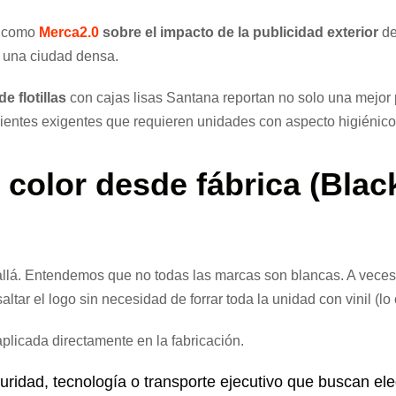
s como
Merca2.0
sobre el impacto de la publicidad exterior
de
n una ciudad densa.
e flotillas
con cajas lisas Santana reportan no solo una mejor
ientes exigentes que requieren unidades con aspecto higiénico 
color desde fábrica (Black
lá. Entendemos que no todas las marcas son blancas. A veces
ltar el logo sin necesidad de forrar toda la unidad con vinil (lo
plicada directamente en la fabricación.
idad, tecnología o transporte ejecutivo que buscan ele