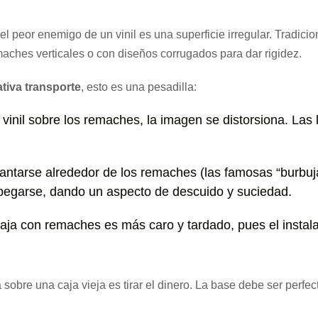
 el peor enemigo de un vinil es una superficie irregular. Tradic
aches verticales o con diseños corrugados para dar rigidez.
tiva transporte
, esto es una pesadilla:
l vinil sobre los remaches, la imagen se distorsiona. Las 
evantarse alrededor de los remaches (las famosas “burbuja
pegarse, dando un aspecto de descuido y suciedad.
aja con remaches es más caro y tardado, pues el insta
 sobre una caja vieja es tirar el dinero. La base debe ser perfect