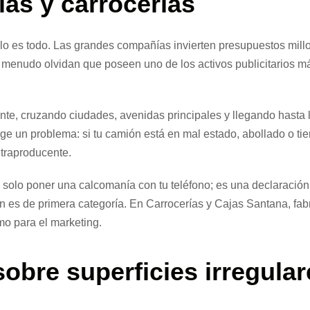
llas y carrocerías
 lo es todo. Las grandes compañías invierten presupuestos millon
 a menudo olvidan que poseen uno de los activos publicitarios 
ente, cruzando ciudades, avenidas principales y llegando hasta 
rge un problema: si tu camión está en mal estado, abollado o tie
traproducente.
 solo poner una calcomanía con tu teléfono; es una declaración
n es de primera categoría. En Carrocerías y Cajas Santana, f
mo para el marketing.
 sobre superficies irregul