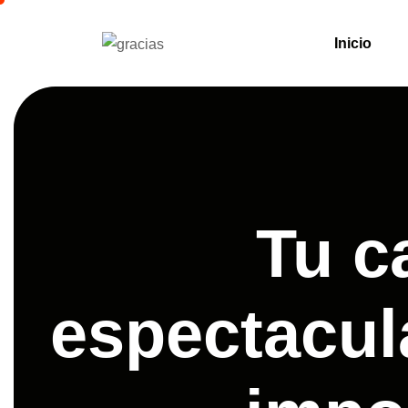
Inicio
Tu c
espectacula