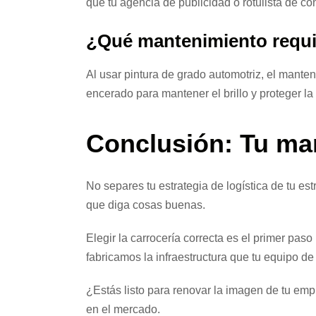
que tu agencia de publicidad o rotulista de co
¿Qué mantenimiento requi
Al usar pintura de grado automotriz, el mante
encerado para mantener el brillo y proteger la
Conclusión: Tu ma
No separes tu estrategia de logística de tu es
que diga cosas buenas.
Elegir la carrocería correcta es el primer pa
fabricamos la infraestructura que tu equipo de
¿Estás listo para renovar la imagen de tu em
en el mercado.