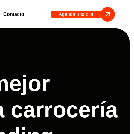
Agenda una cita
Contacto
mejor
a carrocería