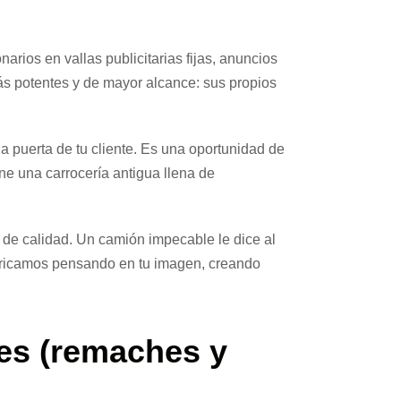
arios en vallas publicitarias fijas, anuncios
más potentes y de mayor alcance: sus propios
la puerta de tu cliente. Es una oportunidad de
ne una carrocería antigua llena de
 de calidad. Un camión impecable le dice al
abricamos pensando en tu imagen, creando
ares (remaches y