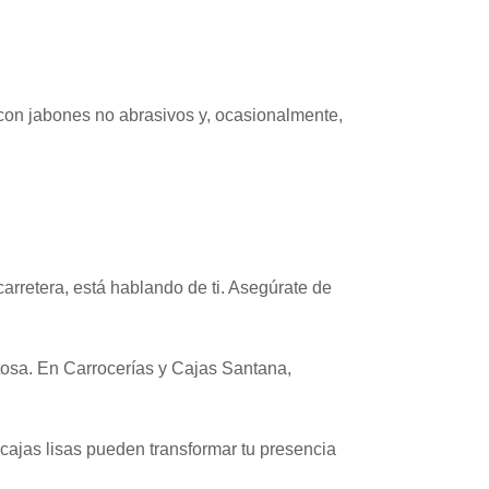
e con jabones no abrasivos y, ocasionalmente,
carretera, está hablando de ti. Asegúrate de
tosa. En Carrocerías y Cajas Santana,
ajas lisas pueden transformar tu presencia