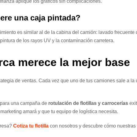
nfianza aplique los gráficos sin complicaciones.
ere una caja pintada?
nimiento es similar al de la cabina del camión: lavado frecuent
 pintura de los rayos UV y la contaminación carretera.
rca merece la mejor base
trategia de ventas. Cada vez que uno de tus camiones sale a la 
so para una campaña de
rotulación de flotillas y carrocerías
exi
 marketing amará y que tu equipo de logística necesita.
presa?
Cotiza tu flotilla
con nosotros y descubre cómo nuestras c