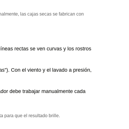
ionalmente, las cajas secas se fabrican con
líneas rectas se ven curvas y los rostros
s”). Con el viento y el lavado a presión,
lador debe trabajar manualmente cada
a para que el resultado brille.