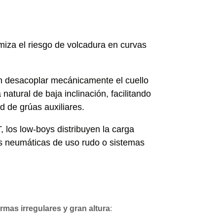
miza el riesgo de volcadura en curvas
n desacoplar mecánicamente el cuello
atural de baja inclinación, facilitando
 de grúas auxiliares.
, los low-boys distribuyen la carga
s neumáticas de uso rudo o sistemas
ormas irregulares y gran altura
: