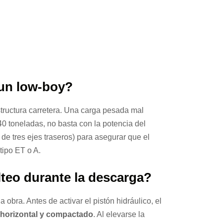
 un low-boy?
structura carretera. Una carga pesada mal
40 toneladas, no basta con la potencia del
de tres ejes traseros) para asegurar que el
tipo ET o A.
teo durante la descarga?
bra. Antes de activar el pistón hidráulico, el
horizontal y compactado
. Al elevarse la