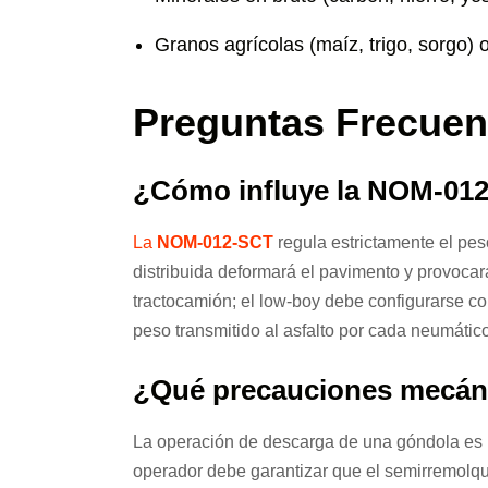
Granos agrícolas (maíz, trigo, sorgo) 
Preguntas Frecuen
¿Cómo influye la NOM-012-
La
NOM-012-SCT
regula estrictamente el pes
distribuida deformará el pavimento y provocará
tractocamión; el low-boy debe configurarse co
peso transmitido al asfalto por cada neumátic
¿Qué precauciones mecánic
La operación de descarga de una góndola es un
operador debe garantizar que el semirremolq