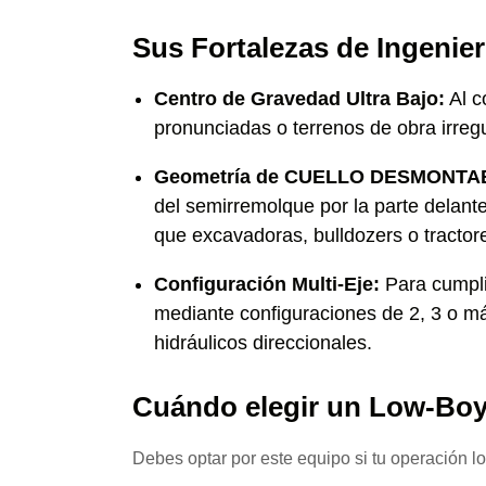
Sus Fortalezas de Ingenier
Centro de Gravedad Ultra Bajo:
Al c
pronunciadas o terrenos de obra irreg
Geometría de CUELLO DESMONTAB
del semirremolque por la parte delante
que excavadoras, bulldozers o tractor
Configuración Multi-Eje:
Para cumplir
mediante configuraciones de 2, 3 o m
hidráulicos direccionales.
Cuándo elegir un Low-Boy
Debes optar por este equipo si tu operación l