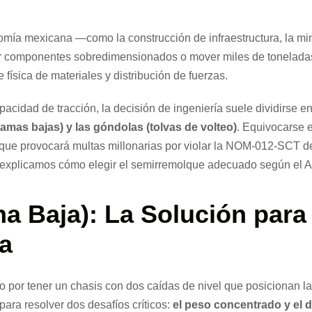
ía mexicana —como la construcción de infraestructura, la miner
dar componentes sobredimensionados o mover miles de toneladas
 física de materiales y distribución de fuerzas.
idad de tracción, la decisión de ingeniería suele dividirse en
amas bajas) y las góndolas (tolvas de volteo)
. Equivocarse e
o que provocará multas millonarias por violar la NOM-012-SCT
e explicamos cómo elegir el semirremolque adecuado según el A
a Baja): La Solución para
a
 por tener un chasis con dos caídas de nivel que posicionan la
para resolver dos desafíos críticos:
el peso concentrado y el d