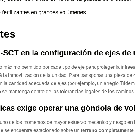
o fertilizantes en grandes volúmenes.
tes
SCT en la configuración de ejes de
o máximo permitido por cada tipo de eje para proteger la infrae
 la inmovilización de la unidad. Para transportar una pieza de 
n la cantidad adecuada de ejes (por ejemplo, un arreglo Tridem 
o se mantenga dentro de las tolerancias legales de los caminos 
as exige operar una góndola de vol
o de los momentos de mayor esfuerzo mecánico y riesgo en la o
ue se encuentre estacionado sobre un
terreno completamente 