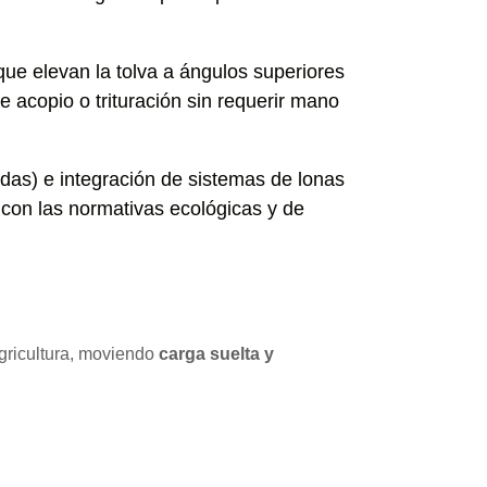
que elevan la tolva a ángulos superiores
e acopio o trituración sin requerir mano
adas) e integración de sistemas de lonas
 con las normativas ecológicas y de
agricultura, moviendo
carga suelta y