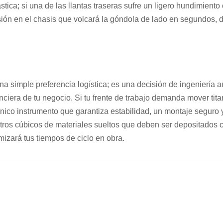
ica; si una de las llantas traseras sufre un ligero hundimiento o 
sión en el chasis que volcará la góndola de lado en segundos, 
na simple preferencia logística; es una decisión de ingeniería 
nanciera de tu negocio. Si tu frente de trabajo demanda mover t
único instrumento que garantiza estabilidad, un montaje seguro y
metros cúbicos de materiales sueltos que deben ser depositados 
mizará tus tiempos de ciclo en obra.