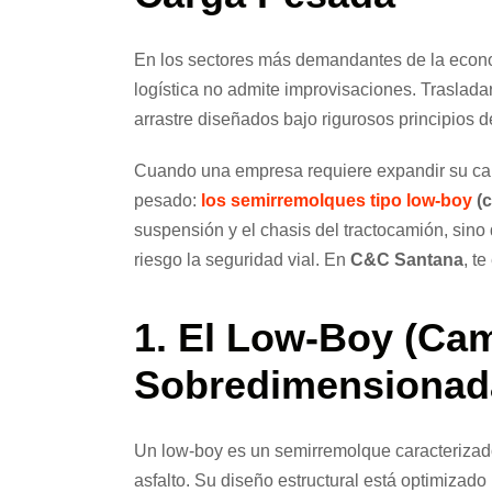
En los sectores más demandantes de la econom
logística no admite improvisaciones. Trasla
arrastre diseñados bajo rigurosos principios de
Cuando una empresa requiere expandir su capac
pesado:
los semirremolques tipo low-boy
(c
suspensión y el chasis del tractocamión, sin
riesgo la seguridad vial. En
C&C Santana
, t
1. El Low-Boy (Cam
Sobredimensionad
Un low-boy es un semirremolque caracterizado
asfalto. Su diseño estructural está optimizado 