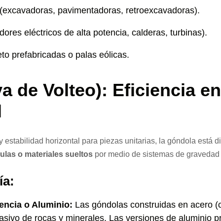
(excavadoras, pavimentadoras, retroexcavadoras).
res eléctricos de alta potencia, calderas, turbinas).
to prefabricadas o palas eólicas.
va de Volteo): Eficiencia 
l
y estabilidad horizontal para piezas unitarias, la góndola está 
ulas o materiales sueltos
por medio de sistemas de gravedad y
ía:
encia o Aluminio:
Las góndolas construidas en acero (
asivo de rocas y minerales. Las versiones de aluminio pr