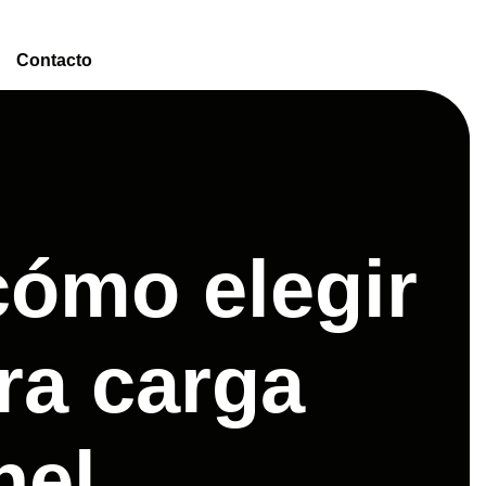
Contacto
cómo elegir
ra carga
nel