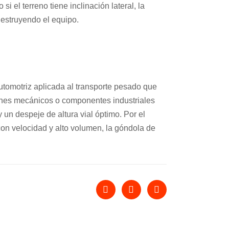
si el terreno tiene inclinación lateral, la
destruyendo el equipo.
automotriz aplicada al transporte pesado que
itanes mecánicos o componentes industriales
 un despeje de altura vial óptimo. Por el
con velocidad y alto volumen, la góndola de