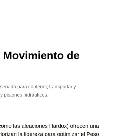
en Movimiento de
diseñada para contener, transportar y
 pistones hidráulicos.
como las aleaciones Hardox) ofrecen una
iorizan la ligereza para optimizar el Peso