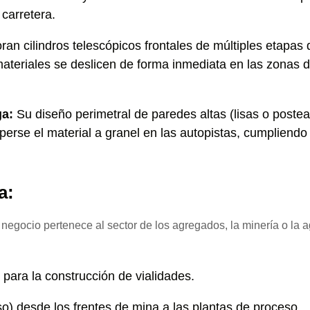
 carretera.
ran cilindros telescópicos frontales de múltiples etapas 
materiales se deslicen de forma inmediata en las zonas d
ga:
Su diseño perimetral de paredes altas (lisas o poste
perse el material a granel en las autopistas, cumpliendo
a:
u negocio pertenece al sector de los agregados, la minería o la 
o para la construcción de vialidades.
so) desde los frentes de mina a las plantas de proceso.