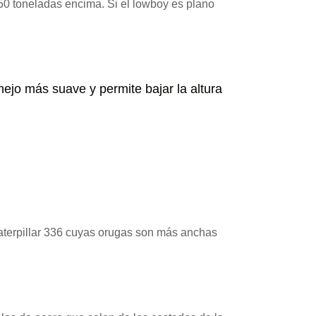
 50 toneladas encima. Si el lowboy es plano
ejo más suave y permite bajar la altura
Caterpillar 336 cuyas orugas son más anchas