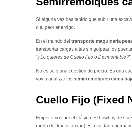
Semirremolques ca
Si alguna vez has tenido que subir una excav
o tu peor enemigo.
En el mundo del
transporte maquinaria pes
transportar cargas altas sin golpear los puent
“¿Lo quieres de Cuello Fijo o Desmontable?”
.
No es solo una cuestión de precio. Es una cue
voy a analizar los
semirremolques cama baja
Cuello Fijo (Fixed 
Empecemos por el clásico. El Lowboy de Cuello
rueda del tractocamión) está soldado permane