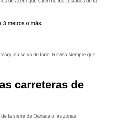
bles de acero que salen de los costados de la
a 3 metros o más.
a máquina se va de lado. Revisa siempre que
as carreteras de
 de la sierra de Oaxaca o las zonas