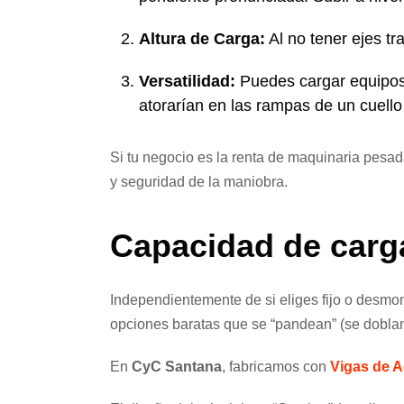
Altura de Carga:
Al no tener ejes tr
Versatilidad:
Puedes cargar equipos 
atorarían en las rampas de un cuello 
Si tu negocio es la renta de maquinaria pesad
y seguridad de la maniobra.
Capacidad de carga
Independientemente de si eliges fijo o desmon
opciones baratas que se “pandean” (se doblan
En
CyC Santana
, fabricamos con
Vigas de 