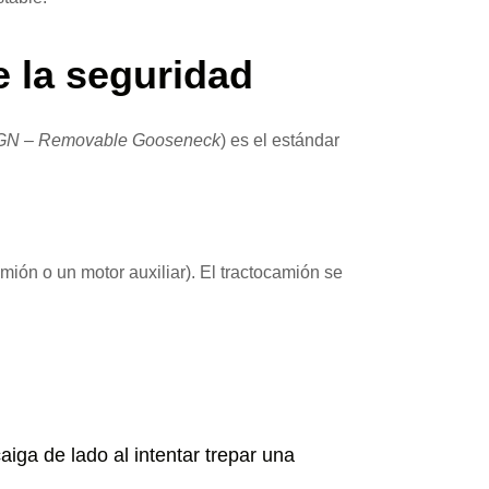
e la seguridad
N – Removable Gooseneck
) es el estándar
ión o un motor auxiliar). El tractocamión se
iga de lado al intentar trepar una