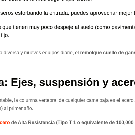
aseros estorbando la entrada, puedes aprovechar mejor l
que tienen muy poco despeje al suelo (como pavimentad
fijo.
a diversa y mueves equipos diario, el
remolque cuello de gan
: Ejes, suspensión y acer
table, la columna vertebral de cualquier cama baja es el acero
) al primer año.
Acero
de Alta Resistencia (Tipo T-1 o equivalente de 100,000 