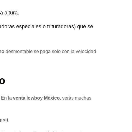
a altura.
oras especiales o trituradoras) que se
so
desmontable se paga solo con la velocidad
o
. En la
venta lowboy México
, verás muchas
psi)
.