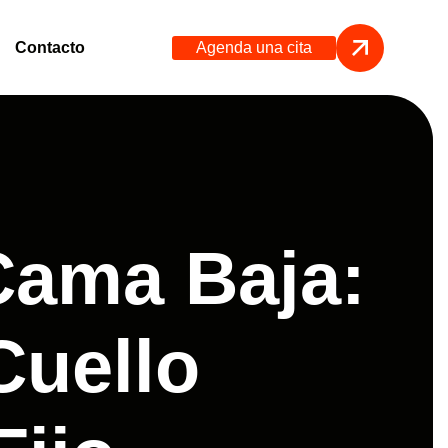
Agenda una cita
Contacto
Cama Baja:
Cuello