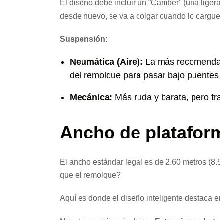
El diseño debe incluir un “Camber” (una liger
desde nuevo, se va a colgar cuando lo cargue
Suspensión:
Neumática (Aire):
La más recomendada
del remolque para pasar bajo puentes c
Mecánica:
Más ruda y barata, pero tra
Ancho de plataform
El ancho estándar legal es de 2.60 metros (8
que el remolque?
Aquí es donde el diseño inteligente destaca e