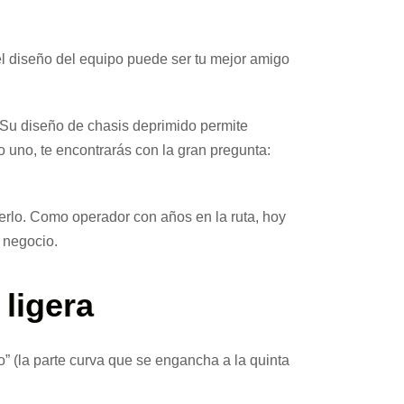
el diseño del equipo puede ser tu mejor amigo
 Su diseño de chasis deprimido permite
uno, te encontrarás con la gran pregunta:
cerlo. Como operador con años en la ruta, hoy
u negocio.
 ligera
” (la parte curva que se engancha a la quinta