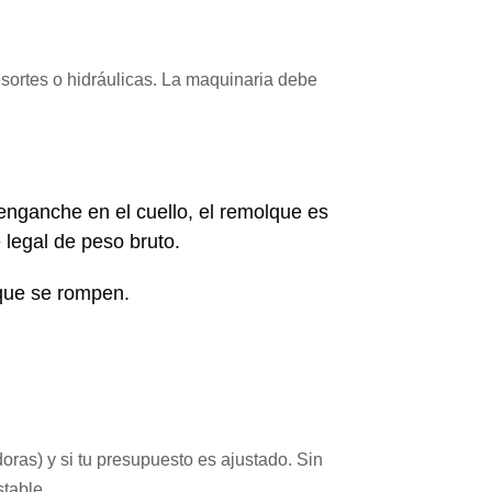
resortes o hidráulicas. La maquinaria debe
enganche en el cuello, el remolque es
 legal de peso bruto.
que se rompen.
as) y si tu presupuesto es ajustado. Sin
table.