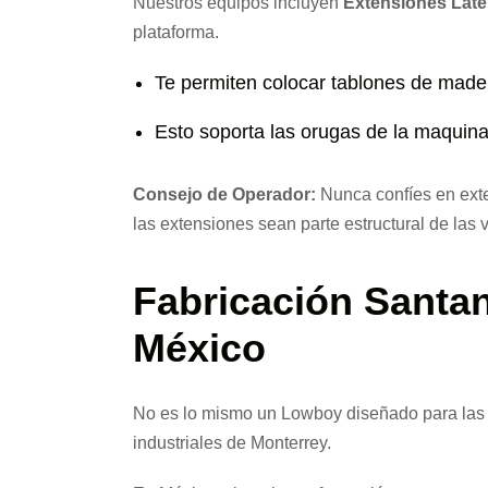
Nuestros equipos incluyen
Extensiones Later
plataforma.
Te permiten colocar tablones de mader
Esto soporta las orugas de la maquina
Consejo de Operador:
Nunca confíes en exte
las extensiones sean parte estructural de las 
Fabricación Santan
México
No es lo mismo un Lowboy diseñado para las a
industriales de Monterrey.