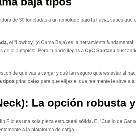
ma baja tipos
adora de 30 toneladas a un remolque bajo la lluvia, sabes que 
ada
, el “Lowboy” (o Cama Baja) es la herramienta fundamental.
es de la autopista. Pero cuando llegas a
CyC Santana
buscando 
stión de qué vas a cargar y qué tan seguro quieres estar al ha
 tipos
principales para que elijas el que realmente le sirve a t
Neck): La opción robusta y
 Fijo es una sola pieza estructural sólida. El “Cuello de Ganso
ntemente a la plataforma de carga.