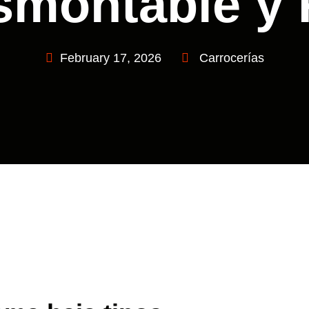
montable y 
February 17, 2026
Carrocerías