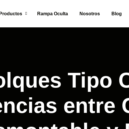
Productos
Rampa Oculta
Nosotros
Blog
lques Tipo 
encias entre 