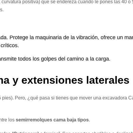
a curvatura positiva) que se endereza cuando le pones las 40 o
s.
. Protege la maquinaria de la vibración, ofrece un man
ríticos.
nsmite todos los golpes del camino a la carga.
a y extensiones laterales
.5 pies). Pero, ¿qué pasa si tienes que mover una excavadora 
ntre los
semirremolques cama baja tipos
.