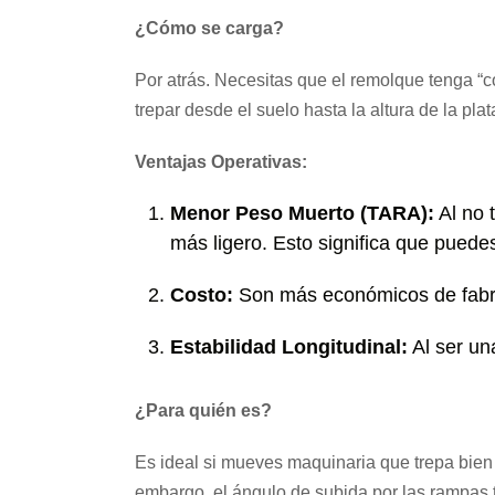
¿Cómo se carga?
Por atrás. Necesitas que el remolque tenga “co
trepar desde el suelo hasta la altura de la pla
Ventajas Operativas:
Menor Peso Muerto (TARA):
Al no 
más ligero. Esto significa que puedes
Costo:
Son más económicos de fabri
Estabilidad Longitudinal:
Al ser un
¿Para quién es?
Es ideal si mueves maquinaria que trepa bien
embargo, el ángulo de subida por las rampas t