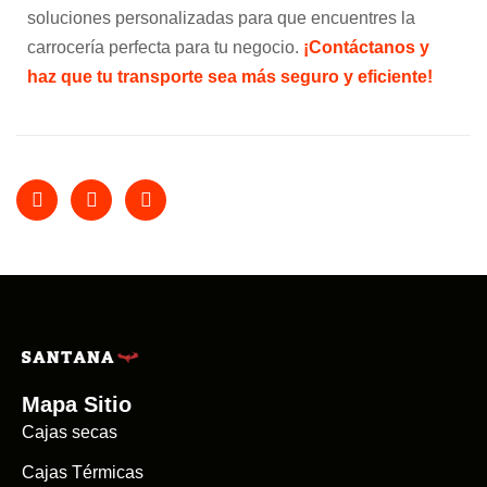
soluciones personalizadas para que encuentres la
carrocería perfecta para tu negocio.
¡Contáctanos y
haz que tu transporte sea más seguro y eficiente!
Mapa Sitio
Cajas secas
Cajas Térmicas